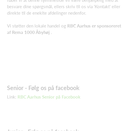
besvare dine spørgsmål, ellers skriv til os via 'Kontakt' eller
direkte til de eneklte afdelinger nedenfor.
Vi støtter den lokale handel og
RBC Aarhus er sponsoreret
af Rema 1000 Åbyhøj
.
Senior - Følg os på facebook
Link:
RBC Aarhus Senior på Facebook