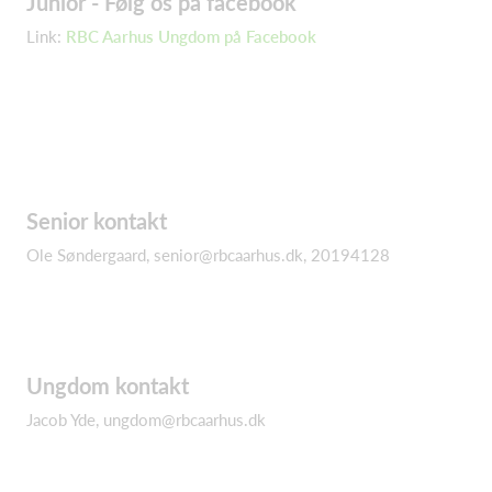
Junior - Følg os på facebook
Link:
RBC Aarhus Ungdom på Facebook
Senior kontakt
Ole Søndergaard, senior@rbcaarhus.dk, 20194128
Ungdom kontakt
Jacob Yde, ungdom@rbcaarhus.dk